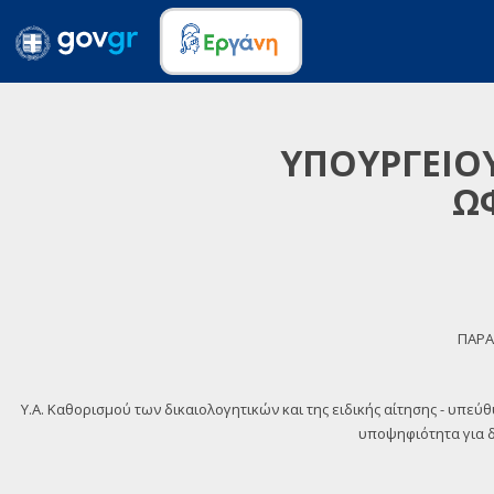
ΥΠΟΥΡΓΕΙΟΥ
Ω
ΠΑΡΑ
Y.A. Καθορισμού των δικαιολογητικών και της ειδικής αίτησης - υπεύ
υποψηφιότητα για δι