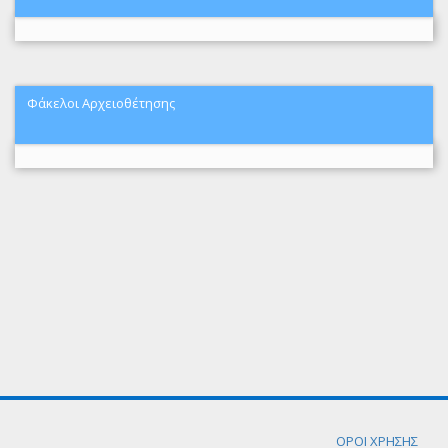
Φάκελοι Αρχειοθέτησης
ΟΡΟΙ ΧΡΗΣΗΣ