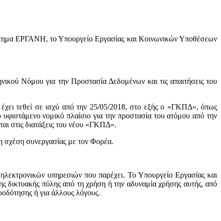
στημα ΕΡΓΑΝΗ, το Υπουργείο Εργασίας και Κοινωνικών Υποθέσεων
νικού Νόμου για την Προστασία Δεδομένων και τις απαιτήσεις του
χει τεθεί σε ισχύ από την 25/05/2018, στο εξής ο «ΓΚΠΔ», όπως
 υφιστάμενο νομικό πλαίσιο για την προστασία του ατόμου από την
ται στις διατάξεις του νέου «ΓΚΠΔ».
η σχέση συνεργασίας με τον Φορέα.
 ηλεκτρονικών υπηρεσιών που παρέχει. Το Υπουργείο Εργασίας και
ης δικτυακής πύλης από τη χρήση ή την αδυναμία χρήσης αυτής, από
ροδότησης ή για άλλους λόγους.