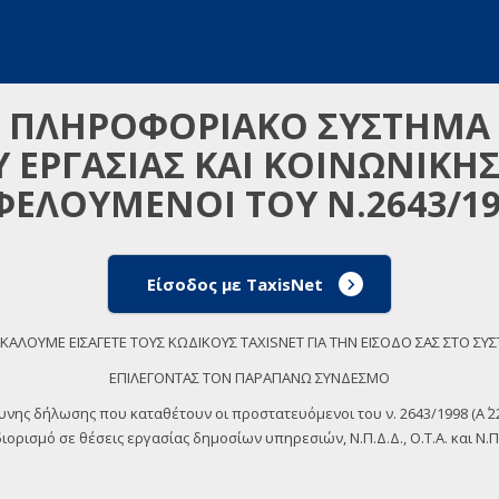
ΠΛΗΡΟΦΟΡΙΑΚΟ ΣΥΣΤΗΜΑ
 ΕΡΓΑΣΙΑΣ ΚΑΙ ΚΟΙΝΩΝΙΚΗ
ΦΕΛΟΥΜΕΝΟΙ ΤΟΥ Ν.2643/19
Είσοδος με TaxisNet
ΚΑΛΟΥΜΕ ΕΙΣΑΓΕΤΕ ΤΟΥΣ ΚΩΔΙΚΟΥΣ TAXISNET ΓΙΑ ΤΗΝ ΕΙΣΟΔΟ ΣΑΣ ΣΤΟ ΣΥ
ΕΠΙΛΕΓΟΝΤΑΣ ΤΟΝ ΠΑΡΑΠΑΝΩ ΣΥΝΔΕΣΜΟ
θυνης δήλωσης που καταθέτουν οι προστατευόμενοι του ν. 2643/1998 (Α΄
ορισμό σε θέσεις εργασίας δημοσίων υπηρεσιών, Ν.Π.Δ.Δ., Ο.Τ.Α. και Ν.Π.