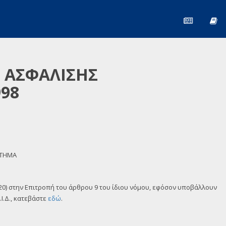
Σ ΑΣΦΑΛΙΣΗΣ
98
ΣΤΗΜΑ
 220) στην Επιτροπή του άρθρου 9 του ίδιου νόμου, εφόσον υποβάλλουν
Ι.Δ., κατεβάστε
εδώ
.