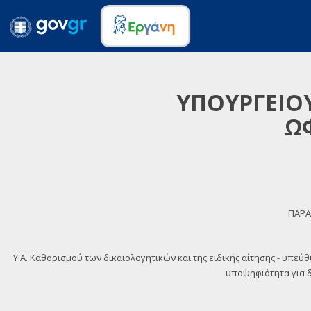
ΥΠΟΥΡΓΕΙΟΥ
Ω
ΠΑΡΑ
Y.A. Καθορισμού των δικαιολογητικών και της ειδικής αίτησης - υπεύ
υποψηφιότητα για δι