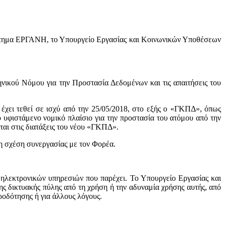
στημα ΕΡΓΑΝΗ, το Υπουργείο Εργασίας και Κοινωνικών Υποθέσεων
νικού Νόμου για την Προστασία Δεδομένων και τις απαιτήσεις του
χει τεθεί σε ισχύ από την 25/05/2018, στο εξής ο «ΓΚΠΔ», όπως
 υφιστάμενο νομικό πλαίσιο για την προστασία του ατόμου από την
ται στις διατάξεις του νέου «ΓΚΠΔ».
η σχέση συνεργασίας με τον Φορέα.
 ηλεκτρονικών υπηρεσιών που παρέχει. Το Υπουργείο Εργασίας και
ης δικτυακής πύλης από τη χρήση ή την αδυναμία χρήσης αυτής, από
ροδότησης ή για άλλους λόγους.