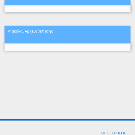
Φάκελοι Αρχειοθέτησης
ΟΡΟΙ ΧΡΗΣΗΣ