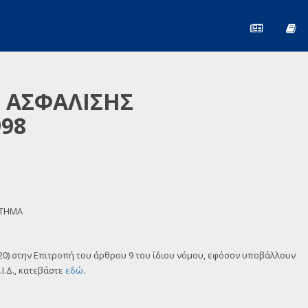
Σ ΑΣΦΑΛΙΣΗΣ
98
ΣΤΗΜΑ
 220) στην Επιτροπή του άρθρου 9 του ίδιου νόμου, εφόσον υποβάλλουν
Ι.Δ., κατεβάστε
εδώ
.