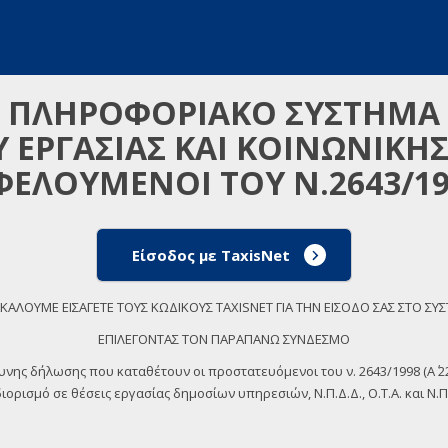
ΠΛΗΡΟΦΟΡΙΑΚΟ ΣΥΣΤΗΜΑ
 ΕΡΓΑΣΙΑΣ ΚΑΙ ΚΟΙΝΩΝΙΚΗ
ΦΕΛΟΥΜΕΝΟΙ ΤΟΥ Ν.2643/19
Είσοδος με TaxisNet
ΚΑΛΟΥΜΕ ΕΙΣΑΓΕΤΕ ΤΟΥΣ ΚΩΔΙΚΟΥΣ TAXISNET ΓΙΑ ΤΗΝ ΕΙΣΟΔΟ ΣΑΣ ΣΤΟ ΣΥ
ΕΠΙΛΕΓΟΝΤΑΣ ΤΟΝ ΠΑΡΑΠΑΝΩ ΣΥΝΔΕΣΜΟ
θυνης δήλωσης που καταθέτουν οι προστατευόμενοι του ν. 2643/1998 (Α΄
ορισμό σε θέσεις εργασίας δημοσίων υπηρεσιών, Ν.Π.Δ.Δ., Ο.Τ.Α. και Ν.Π.