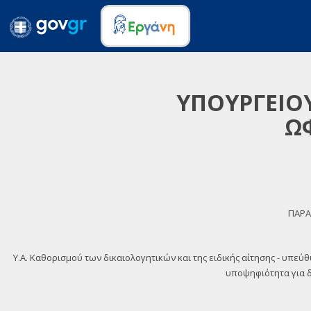
ΥΠΟΥΡΓΕΙΟΥ
Ω
ΠΑΡΑ
Y.A. Καθορισμού των δικαιολογητικών και της ειδικής αίτησης - υπεύ
υποψηφιότητα για δι