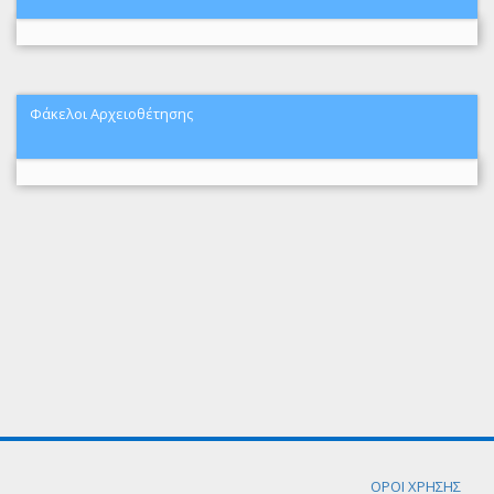
Φάκελοι Αρχειοθέτησης
ΟΡΟΙ ΧΡΗΣΗΣ