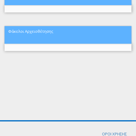
Φάκελοι Αρχειοθέτησης
ΟΡΟΙ ΧΡΗΣΗΣ