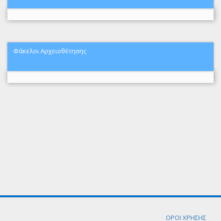
Φάκελοι Αρχειοθέτησης
ΟΡΟΙ ΧΡΗΣΗΣ