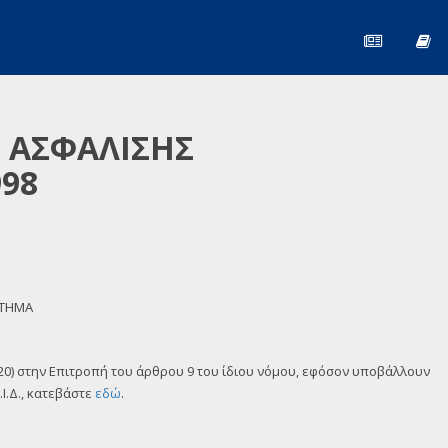
Σ ΑΣΦΑΛΙΣΗΣ
98
ΣΤΗΜΑ
 220) στην Επιτροπή του άρθρου 9 του ίδιου νόμου, εφόσον υποβάλλουν
Ι.Δ., κατεβάστε
εδώ
.