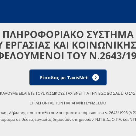
ΠΛΗΡΟΦΟΡΙΑΚΟ ΣΥΣΤΗΜΑ
 ΕΡΓΑΣΙΑΣ ΚΑΙ ΚΟΙΝΩΝΙΚΗ
ΦΕΛΟΥΜΕΝΟΙ ΤΟΥ Ν.2643/19
Είσοδος με TaxisNet
ΚΑΛΟΥΜΕ ΕΙΣΑΓΕΤΕ ΤΟΥΣ ΚΩΔΙΚΟΥΣ TAXISNET ΓΙΑ ΤΗΝ ΕΙΣΟΔΟ ΣΑΣ ΣΤΟ ΣΥ
ΕΠΙΛΕΓΟΝΤΑΣ ΤΟΝ ΠΑΡΑΠΑΝΩ ΣΥΝΔΕΣΜΟ
θυνης δήλωσης που καταθέτουν οι προστατευόμενοι του ν. 2643/1998 (Α΄
ορισμό σε θέσεις εργασίας δημοσίων υπηρεσιών, Ν.Π.Δ.Δ., Ο.Τ.Α. και Ν.Π.