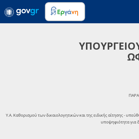
ΥΠΟΥΡΓΕΙΟΥ
Ω
ΠΑΡΑ
Y.A. Καθορισμού των δικαιολογητικών και της ειδικής αίτησης - υπεύ
υποψηφιότητα για δι