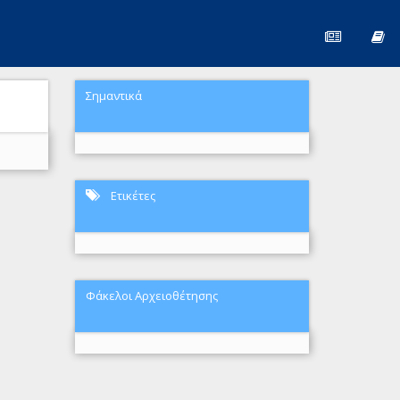
Σημαντικά
Ετικέτες
Φάκελοι Αρχειοθέτησης