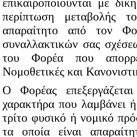
επικαιροποιούνται με δικ
περίπτωση μεταβολής τ
απαραίτητο από τον Φ
συναλλακτικών σας σχέσε
του Φορέα που απορρέ
Νομοθετικές και Κανονιστικ
Ο Φορέας επεξεργάζεται
χαρακτήρα που λαμβάνει ή
τρίτο φυσικό ή νομικό πρ
τα οποία είναι απαραίτη