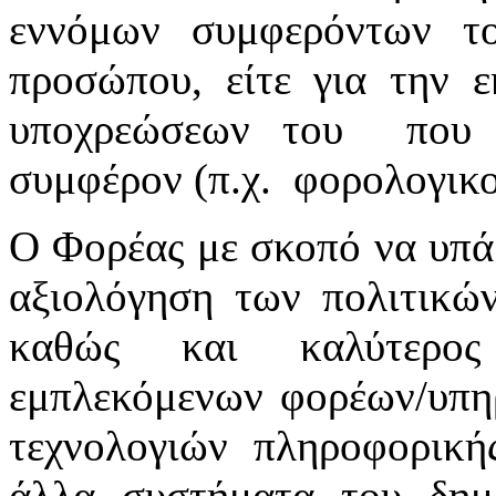
εννόμων συμφερόντων τ
προσώπου, είτε για την 
υποχρεώσεων του που ε
συμφέρον (π.χ. φορολογικοί
Ο Φορέας με σκοπό να υπά
αξιολόγηση των πολιτικών
καθώς και καλύτερος
εμπλεκόμενων φορέων/υπηρ
τεχνολογιών πληροφορική
άλλα συστήματα του δημ