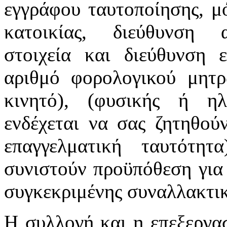
εγγράφου ταυτοποίησης, μό
κατοικίας, διεύθυνση α
στοιχεία και διεύθυνση ε
αριθμό φορολογικού μητρ
κινητό), (φυσικής ή ηλ
ενδέχεται να σας ζητηθού
επαγγελματική ταυτότη
συνιστούν προϋπόθεση για 
συγκεκριμένης συναλλακτι
Η συλλογή και η επεξεργα