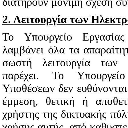
διατηρούν μόνιμη σχέση συ
2. Λειτουργία των Ηλεκτ
Το Υπουργείο Εργασία
λαμβάνει όλα τα απαραίτητ
σωστή λειτουργία των 
παρέχει. Το Υπουργεί
Υποθέσεων δεν ευθύνονται 
έμμεση, θετική ή αποθε
χρήστης της δικτυακής πύλ
χρήσης αυτής, από καθυστε