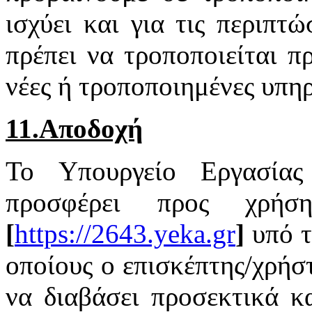
ισχύει και για τις περιπτ
πρέπει να τροποποιείται π
νέες ή τροποποιημένες υπηρ
11.Αποδοχή
Το Υπουργείο Εργασία
προσφέρει προς χρή
[
https://2643.yeka.gr
]
υπό 
οποίους ο επισκέπτης/χρήστ
να διαβάσει προσεκτικά κ