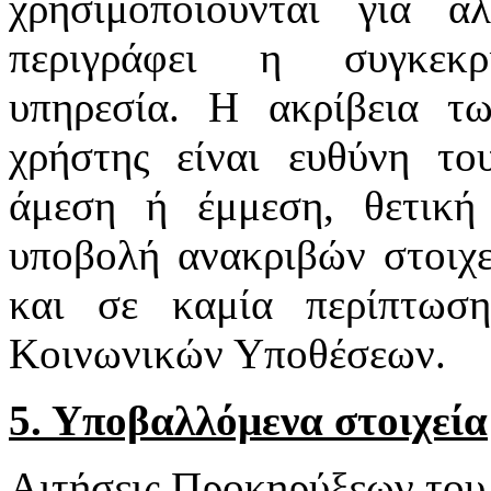
χρησιμοποιούνται για 
περιγράφει η συγκεκρι
υπηρεσία. Η ακρίβεια τ
χρήστης είναι ευθύνη το
άμεση ή έμμεση, θετική
υποβολή ανακριβών στοιχε
και σε καμία περίπτωσ
Κοινωνικών Υποθέσεων.
5. Υποβαλλόμενα στοιχεία
Αιτήσεις Προκηρύξεων του