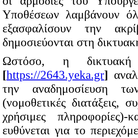
οι αρμόδιες του Υπουργ
Υποθέσεων λαμβάνουν όλ
εξασφαλίσουν την ακρ
δημοσιεύονται στη δικτυακ
Ωστόσο, η δικτυακ
[
https://2643.yeka.gr
]
αναλ
την αναδημοσίευση τω
(νομοθετικές διατάξεις, σ
χρήσιμες πληροφορίες)
ευθύνεται για το περιεχόμε