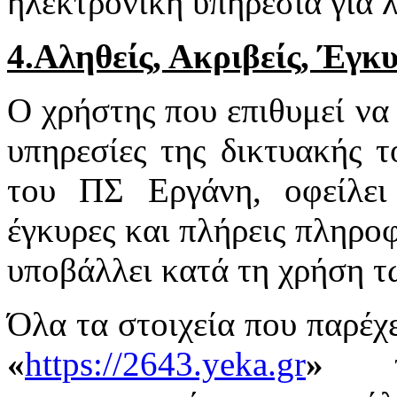
ηλεκτρονική υπηρεσία για 
4.Αληθείς, Ακριβείς, Έγκ
Ο χρήστης που επιθυμεί να 
υπηρεσίες της δικτυακής 
του ΠΣ Εργάνη, οφείλει 
έγκυρες και πλήρεις πληροφ
υποβάλλει κατά τη χρήση 
Όλα τα στοιχεία που παρέχε
«
https://2643.yeka.gr
»