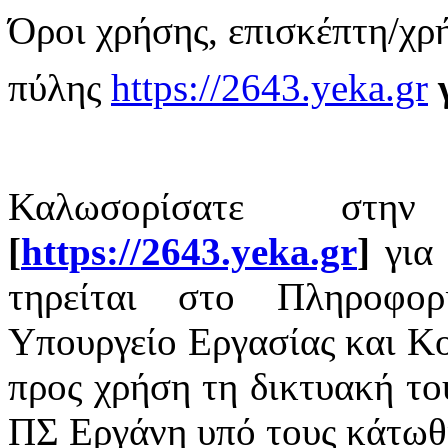
Όροι χρήσης, επισκέπτη/χρ
πύλης
https://2643.yeka.gr
Καλωσορίσατε στην
[
https://2643.yeka.gr
]
για 
τηρείται στο Πληροφο
Υπουργείο Εργασίας και Κ
προς χρήση τη δικτυακή το
ΠΣ Εργάνη
υπό τους κάτωθ