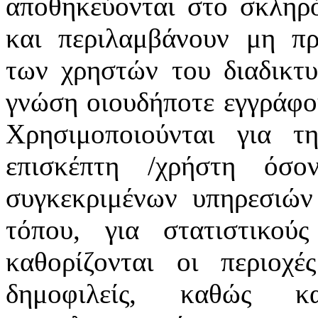
αποθηκεύονται στο σκληρό
και περιλαμβάνουν μη πρ
των χρηστών του διαδικτ
γνώση οιουδήποτε εγγράφου
Χρησιμοποιούνται για τ
επισκέπτη /χρήστη όσ
συγκεκριμένων υπηρεσιών
τόπου, για στατιστικού
καθορίζονται οι περιοχέ
δημοφιλείς, καθώς 