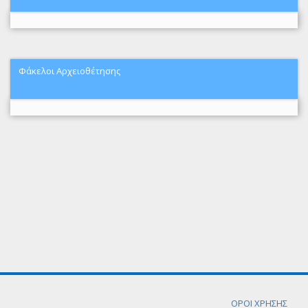
Φάκελοι Αρχειοθέτησης
ΟΡΟΙ ΧΡΗΣΗΣ