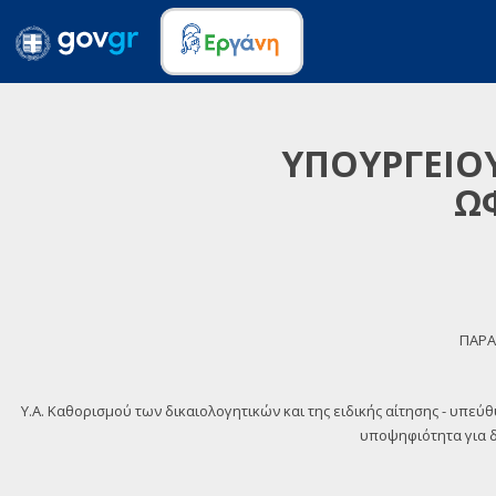
ΥΠΟΥΡΓΕΙΟΥ
Ω
ΠΑΡΑ
Y.A. Καθορισμού των δικαιολογητικών και της ειδικής αίτησης - υπεύ
υποψηφιότητα για δι