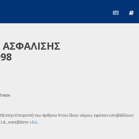
Σ ΑΣΦΑΛΙΣΗΣ
98
ΣΤΗΜΑ
 220) στην Επιτροπή του άρθρου 9 του ίδιου νόμου, εφόσον υποβάλλουν
Ι.Δ., κατεβάστε
εδώ
.