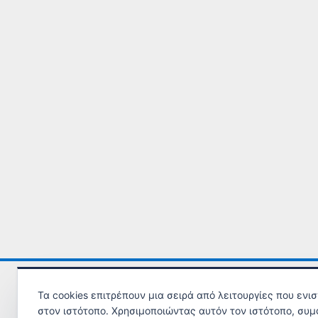
Τα cookies επιτρέπουν μια σειρά από λειτουργίες που ενι
στον ιστότοπο. Χρησιμοποιώντας αυτόν τον ιστότοπο, συμ