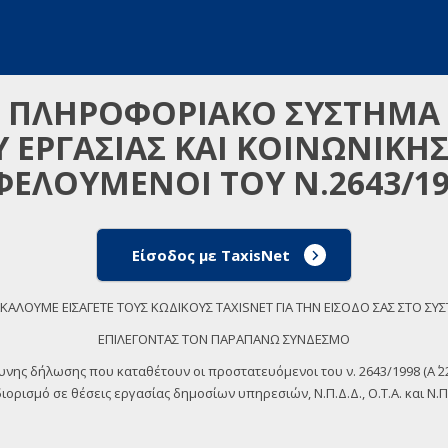
ΠΛΗΡΟΦΟΡΙΑΚΟ ΣΥΣΤΗΜΑ
 ΕΡΓΑΣΙΑΣ ΚΑΙ ΚΟΙΝΩΝΙΚΗ
ΦΕΛΟΥΜΕΝΟΙ ΤΟΥ Ν.2643/19
Είσοδος με TaxisNet
ΚΑΛΟΥΜΕ ΕΙΣΑΓΕΤΕ ΤΟΥΣ ΚΩΔΙΚΟΥΣ TAXISNET ΓΙΑ ΤΗΝ ΕΙΣΟΔΟ ΣΑΣ ΣΤΟ ΣΥ
ΕΠΙΛΕΓΟΝΤΑΣ ΤΟΝ ΠΑΡΑΠΑΝΩ ΣΥΝΔΕΣΜΟ
θυνης δήλωσης που καταθέτουν οι προστατευόμενοι του ν. 2643/1998 (Α΄
ορισμό σε θέσεις εργασίας δημοσίων υπηρεσιών, Ν.Π.Δ.Δ., Ο.Τ.Α. και Ν.Π.