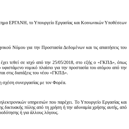
στημα ΕΡΓΑΝΗ, το Υπουργείο Εργασίας και Κοινωνικών Υποθέσεων
νικού Νόμου για την Προστασία Δεδομένων και τις απαιτήσεις του
χει τεθεί σε ισχύ από την 25/05/2018, στο εξής ο «ΓΚΠΔ», όπως
 υφιστάμενο νομικό πλαίσιο για την προστασία του ατόμου από την
ται στις διατάξεις του νέου «ΓΚΠΔ».
η σχέση συνεργασίας με τον Φορέα.
 ηλεκτρονικών υπηρεσιών που παρέχει. Το Υπουργείο Εργασίας και
ης δικτυακής πύλης από τη χρήση ή την αδυναμία χρήσης αυτής, από
ροδότησης ή για άλλους λόγους.