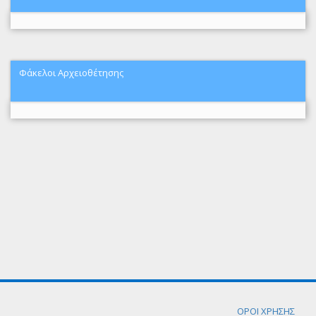
Φάκελοι Αρχειοθέτησης
ΟΡΟΙ ΧΡΗΣΗΣ